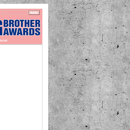
ional