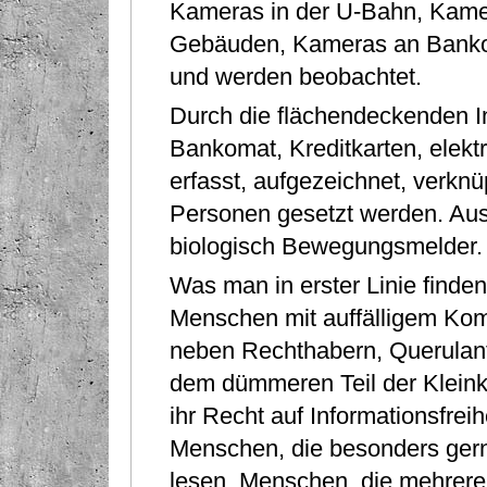
Kameras in der U-Bahn, Kamera
Gebäuden, Kameras an Bankoma
und werden beobachtet.
Durch die ﬂächendeckenden 
Bankomat, Kreditkarten, elekt
erfasst, aufgezeichnet, verkn
Personen gesetzt werden. Aus
biologisch Bewegungsmelder.
Was man in erster Linie ﬁnden
Menschen mit auffälligem Kom
neben Rechthabern, Querulan
dem dümmeren Teil der Kleinkr
ihr Recht auf Informationsfre
Menschen, die besonders ger
lesen. Menschen, die mehrere