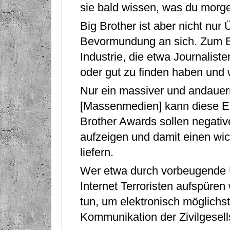
sie bald wissen, was du morge
Big Brother ist aber nicht nur
Bevormundung an sich. Zum Be
Industrie, die etwa Journalist
oder gut zu ﬁnden haben und 
Nur ein massiver und andaue
[Massenmedien] kann diese E
Brother Awards sollen negativ
aufzeigen und damit einen wic
liefern.
Wer etwa durch vorbeugende 
Internet Terroristen aufspüren w
tun, um elektronisch möglichs
Kommunikation der Zivilgesells