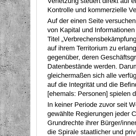
Verletzung steuert direkt auf 
Kontrolle und kommerzielle Ver
Auf der einen Seite versuchen
von Kapital und Informationen
Titel „Verbrechensbekämpfung“
auf ihrem Territorium zu erl
gegenüber, deren Geschäftsg
Datenbestände werden. Darum
gleichermaßen sich alle verf
auf die Integrität und die Beﬁ
[ehemals: Personen] spielen d
In keiner Periode zuvor seit W
gewählte Regierungen jeder Co
Grundrechte ihrer Bürger/inne
die Spirale staatlicher und pr