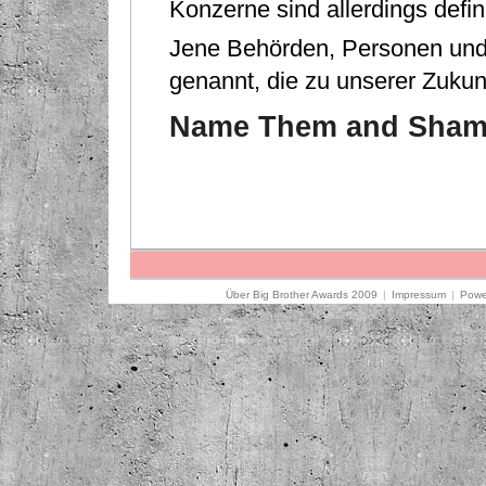
Konzerne sind allerdings deﬁn
Jene Behörden, Personen un
genannt, die zu unserer Zukun
Name Them and Sham
Über Big Brother Awards 2009
|
Impressum
|
Powe