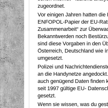
zugeordnet.
Vor einigen Jahren hatten die
ENFOPOL-Papier der EU-Ratsa
Zusammenarbeit“ zur Überwach
Bekanntwerden noch Bestürzu
sind diese Vorgaben in den 
Österreich, Deutschland wie 
umgesetzt.
Polizei und Nachrichtendienst
an die Handynetze angedockt. 
auch genügend Daten ﬁnden kö
seit 1997 gültige EU- Datensch
gesetzt.
Wenn sie wissen, was du gest