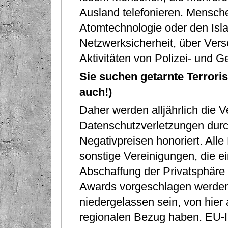
Ausland telefonieren. Menschen
Atomtechnologie oder den Isla
Netzwerksicherheit, über Ver
Aktivitäten von Polizei- und 
Sie suchen getarnte Terroris
auch!)
Daher werden alljährlich die V
Datenschutzverletzungen durch
Negativpreisen honoriert. All
sonstige Vereinigungen, die e
Abschaffung der Privatsphäre 
Awards vorgeschlagen werden.
niedergelassen sein, von hier
regionalen Bezug haben. EU-In