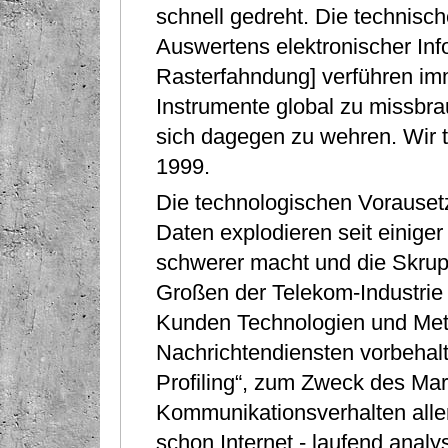
schnell gedreht. Die technis
Auswertens elektronischer In
Rasterfahndung] verführen im
Instrumente global zu missbra
sich dagegen zu wehren. Wir t
1999.
Die technologischen Vorausetz
Daten explodieren seit einiger
schwerer macht und die Skrup
Großen der Telekom-Industrie
Kunden Technologien und Met
Nachrichtendiensten vorbehalt
Proﬁling“, zum Zweck des Mark
Kommunikationsverhalten alle
schon Internet - laufend anal