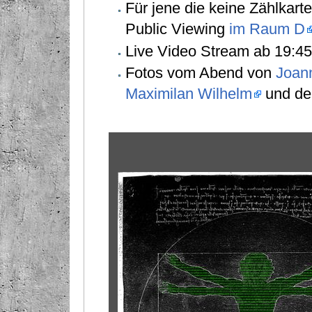
Für jene die keine Zählkar
Public Viewing
im Raum D
Live Video Stream ab 19:4
Fotos vom Abend von
Joan
Maximilan Wilhelm
und de