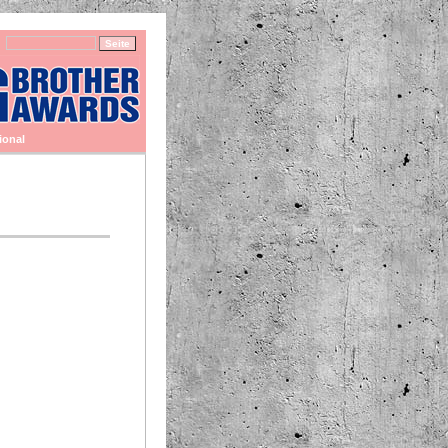
ional