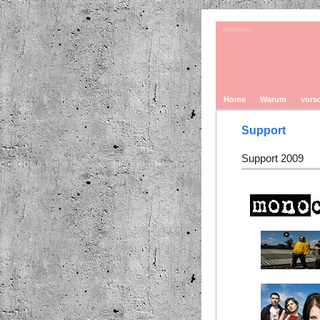
Anmelden
Home
Warum
vors
Support
Support 2009