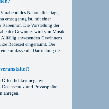
ben?
 Vorabend des Nationalfeiertags,
a ernst genug ist, mit einer
r Rabenhof. Die Vorstellung der
gabe der Gewinner wird von Musik
. Allfällig anwesenden Gewinnern
urze Redezeit eingeräumt. Der
n eine umfassende Darstellung der
eranstaltet?
n Öffentlichkeit negative
 Datenschutz und Privatsphäre
n anregen.