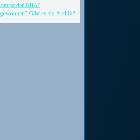
kommt der BBA?
 gewonnen? Gibt es ein Archiv?