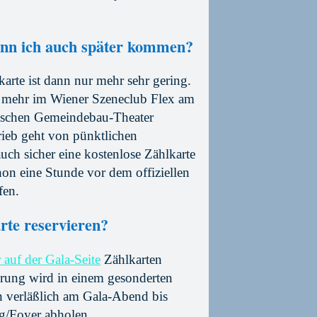
ann ich auch später kommen?
karte ist dann nur mehr sehr gering.
ht mehr im Wiener Szeneclub Flex am
ischen Gemeindebau-Theater
rieb geht von pünktlichen
ch sicher eine kostenlose Zählkarte
on eine Stunde vor dem offiziellen
fen.
arte reservieren?
auf der Gala-Seite
Zählkarten
erung wird in einem gesonderten
en verläßlich am Gala-Abend bis
/Foyer abholen.