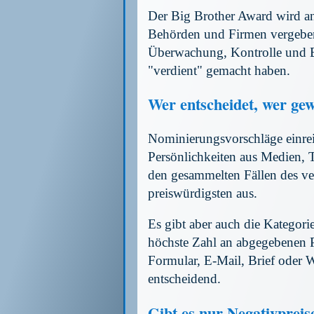
Der Big Brother Award wird an 
Behörden und Firmen vergeben,
Überwachung, Kontrolle und
"verdient" gemacht haben.
Wer entscheidet, wer ge
Nominierungsvorschläge einrei
Persönlichkeiten aus Medien, T
den gesammelten Fällen des ve
preiswürdigsten aus.
Es gibt aber auch die Kategorie
höchste Zahl an abgegebenen 
Formular, E-Mail, Brief oder W
entscheidend.
Gibt es nur Negativpreis