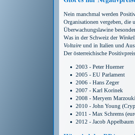
Nein manchmal werden Positiv
Organisationen vergeben, die
Überwachungslawine besonders
Was in der Schweiz der
Winkel
Voltaire
und in Italien und Aus
Der österreichische Positivprei
2003 - Peter Huemer
2005 - EU Parlament
2006 - Hans Zeger
2007 - Karl Korinek
2008 - Meryem Marzouk
2010 - John Young (Cry
2011 - Max Schrems (eur
2012 - Jacob Appelbaum 