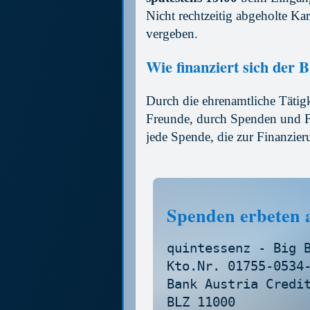
Nicht rechtzeitig abgeholte K
vergeben.
Wie finanziert sich der 
Durch die ehrenamtliche Tätigk
Freunde, durch Spenden und F
jede Spende, die zur Finanzieru
Spenden erbeten 
quintessenz - Big B
Kto.Nr. 01755-0534-
Bank Austria Credit
BLZ 11000 
