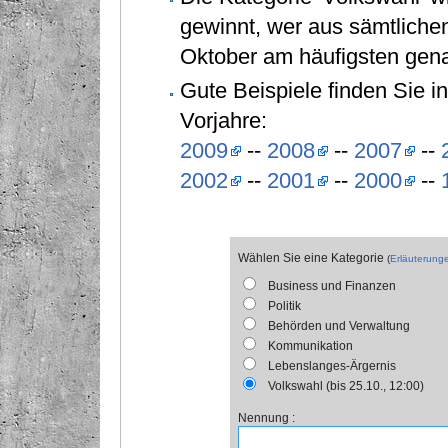
gewinnt, wer aus sämtliche
Oktober am häufigsten gen
Gute Beispiele finden Sie i
Vorjahre:
2009
--
2008
--
2007
--
2002
--
2001
--
2000
--
Wählen Sie eine Kategorie
(
Erläuterung
Business und Finanzen
Politik
Behörden und Verwaltung
Kommunikation
Lebenslanges-Ärgernis
Volkswahl (bis 25.10., 12:00)
Nennung
: