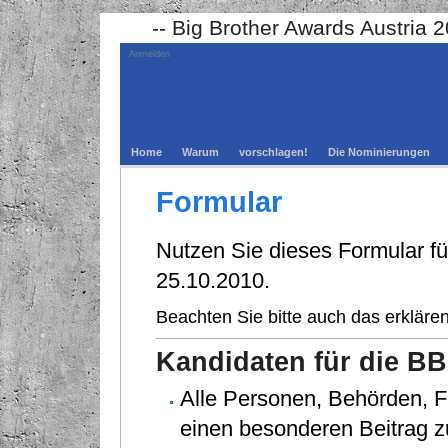
-- Big Brother Awards Austria 
Anmelden
Home
Warum
vorschlagen!
Die Nominierungen
Formular
Nutzen Sie dieses Formular fü
25.10.2010.
Beachten Sie bitte auch das erklär
Kandidaten für die B
Alle Personen, Behörden, F
einen besonderen Beitrag z