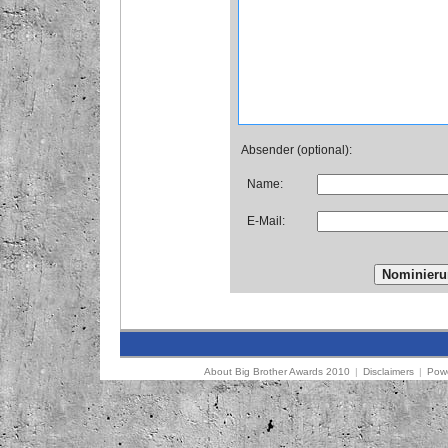
Absender (optional):
Name:
E-Mail:
About Big Brother Awards 2010
|
Disclaimers
|
Powe