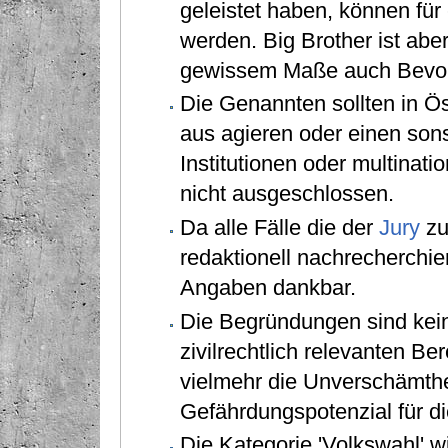
geleistet haben, können fü
werden. Big Brother ist abe
gewissem Maße auch Bevo
Die Genannten sollten in Ös
aus agieren oder einen son
Institutionen oder multinati
nicht ausgeschlossen.
Da alle Fälle die der
Jury
zu
redaktionell nachrecherchie
Angaben dankbar.
Die Begründungen sind kein
zivilrechtlich relevanten Be
vielmehr die Unverschämth
Gefährdungspotenzial für d
Die Kategorie 'Volkswahl' w