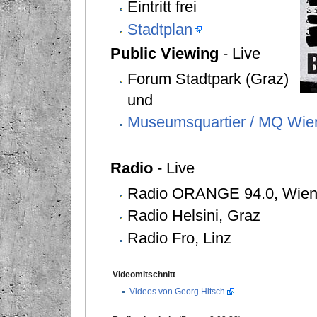
Eintritt frei
Stadtplan
Public Viewing
- Live
Forum Stadtpark (Graz)
und
Museumsquartier / MQ Wie
Radio
- Live
Radio ORANGE 94.0, Wie
Radio Helsini, Graz
Radio Fro, Linz
Videomitschnitt
Videos von Georg Hitsch