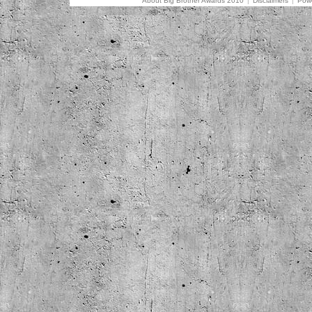
About Big Brother Awards 2010
|
Disclaimers
|
Powe