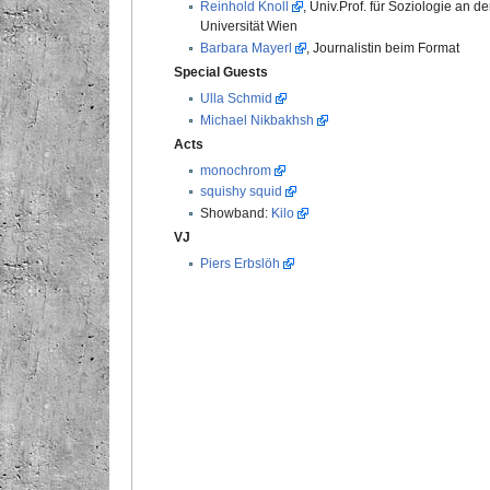
Reinhold Knoll
, Univ.Prof. für Soziologie an de
Universität Wien
Barbara Mayerl
, Journalistin beim Format
Special Guests
Ulla Schmid
Michael Nikbakhsh
Acts
monochrom
squishy squid
Showband:
Kilo
VJ
Piers Erbslöh