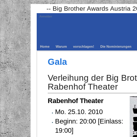
-- Big Brother Awards Austria 
Anmelden
Home
Warum
vorschlagen!
Die Nominierungen
Gala
Verleihung der Big Bro
Rabenhof Theater
Rabenhof Theater
Mo. 25.10. 2010
Beginn: 20:00 [Einlass:
19:00]