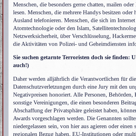
Menschen, die besonders gerne chatten, mailen ode
lesen. Menschen, die mehrere Handys besitzen oder h
Ausland telefonieren. Menschen, die sich im Internet
Atomtechnologie oder den Islam, Satellitentechnolo
Netzwerksicherheit, über Verschlüsselung, Hackerm
die Aktivitäten von Polizei- und Geheimdiensten inf
Sie suchen getarnte Terroristen doch sie finden: U
auch!)
Daher werden alljährlich die Verantwortlichen für die
Datenschutzverletzungen durch eine Jury mit den un
Negativpreisen honoriert. Alle Personen, Behörden,
sonstige Vereinigungen, die einen besonderen Beitra
Abschaffung der Privatsphäre geleistet haben, können
Awards vorgeschlagen werden. Die Genannten sollten
niedergelassen sein, von hier aus agieren oder einen 
regionalen Bezug haben. EU-Institutionen oder multi