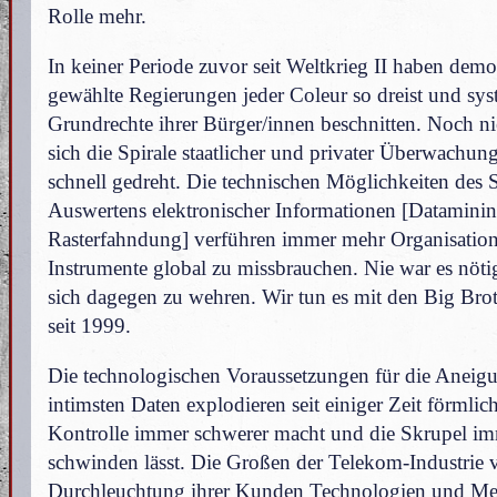
Rolle mehr.
In keiner Periode zuvor seit Weltkrieg II haben demo
gewählte Regierungen jeder Coleur so dreist und sys
Grundrechte ihrer Bürger/innen beschnitten. Noch ni
sich die Spirale staatlicher und privater Überwachun
schnell gedreht. Die technischen Möglichkeiten de
Auswertens elektronischer Informationen [Datamini
Rasterfahndung] verführen immer mehr Organisation
Instrumente global zu missbrauchen. Nie war es nötig
sich dagegen zu wehren. Wir tun es mit den Big Bro
seit 1999.
Die technologischen Voraussetzungen für die Aneig
intimsten Daten explodieren seit einiger Zeit förmlic
Kontrolle immer schwerer macht und die Skrupel im
schwinden lässt. Die Großen der Telekom-Industrie
Durchleuchtung ihrer Kunden Technologien und Me