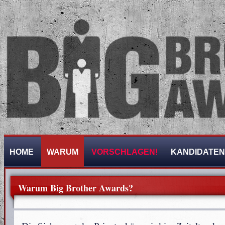
HOME
WARUM
VORSCHLAGEN!
KANDIDATEN
Warum Big Brother Awards?