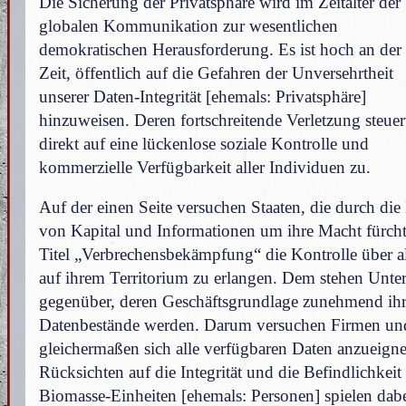
Die Sicherung der Privatsphäre wird im Zeitalter der
globalen Kommunikation zur wesentlichen
demokratischen Herausforderung. Es ist hoch an der
Zeit, öffentlich auf die Gefahren der Unversehrtheit
unserer Daten-Integrität [ehemals: Privatsphäre]
hinzuweisen. Deren fortschreitende Verletzung steuer
direkt auf eine lückenlose soziale Kontrolle und
kommerzielle Verfügbarkeit aller Individuen zu.
Auf der einen Seite versuchen Staaten, die durch die
von Kapital und Informationen um ihre Macht fürch
Titel „Verbrechensbekämpfung“ die Kontrolle über al
auf ihrem Territorium zu erlangen. Dem stehen Unt
gegenüber, deren Geschäftsgrundlage zunehmend ih
Datenbestände werden. Darum versuchen Firmen und
gleichermaßen sich alle verfügbaren Daten anzueign
Rücksichten auf die Integrität und die Befindlichkeit
Biomasse-Einheiten [ehemals: Personen] spielen dabe