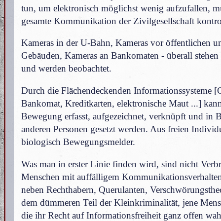
tun, um elektronisch möglichst wenig aufzufallen, m
gesamte Kommunikation der Zivilgesellschaft kontrol
Kameras in der U-Bahn, Kameras vor öffentlichen un
Gebäuden, Kameras an Bankomaten - überall stehen 
und werden beobachtet.
Durch die Flächendeckenden Informationssysteme 
Bankomat, Kreditkarten, elektronische Maut ...] kan
Bewegung erfasst, aufgezeichnet, verknüpft und in 
anderen Personen gesetzt werden. Aus freien Indivi
biologisch Bewegungsmelder.
Was man in erster Linie finden wird, sind nicht Verb
Menschen mit auffälligem Kommunikationsverhalten
neben Rechthabern, Querulanten, Verschwörungsthe
dem dümmeren Teil der Kleinkriminalität, jene Mens
die ihr Recht auf Informationsfreiheit ganz offen w