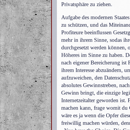
Privatsphäre zu ziehen.
Aufgabe des modernen Staates
zu schützen, und das Miteinan
Profiteure beeinflussen Geset
mehr in ihrem Sinne, sodas ihr
durchgesetzt werden können, 
Höheres im Sinne zu haben. 
nach eigener Bereicherung ist
ihrem Interesse abzuändern, 
aufzuweichen, den Datenschutz 
absolutes Gewinnstreben, nach 
Gewinn bringt, die einzige l
Internetzeitalter geworden ist. 
machen kann, frage womit du
wäre es ja wenn die Opfer dies
freiwillig machen würden, denn