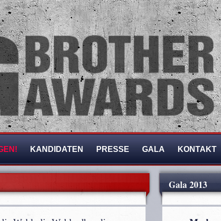
GEN!
KANDIDATEN
PRESSE
GALA
KONTAKT
Gala 2013