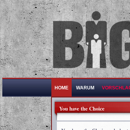
HOME
WARUM
VORSCHLA
You have the Choice