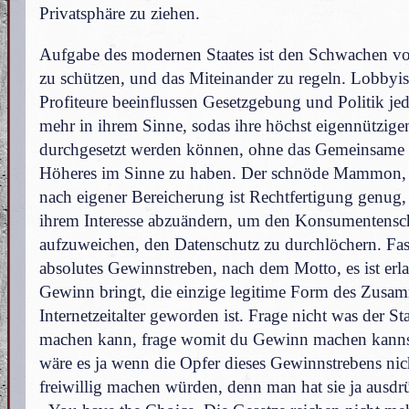
Privatsphäre zu ziehen.
Aufgabe des modernen Staates ist den Schwachen v
zu schützen, und das Miteinander zu regeln. Lobbyi
Profiteure beeinflussen Gesetzgebung und Politik j
mehr in ihrem Sinne, sodas ihre höchst eigennützigen
durchgesetzt werden können, ohne das Gemeinsame 
Höheres im Sinne zu haben. Der schnöde Mammon, 
nach eigener Bereicherung ist Rechtfertigung genug,
ihrem Interesse abzuändern, um den Konsumentensc
aufzuweichen, den Datenschutz zu durchlöchern. Fast
absolutes Gewinnstreben, nach dem Motto, es ist erl
Gewinn bringt, die einzige legitime Form des Zusa
Internetzeitalter geworden ist. Frage nicht was der Sta
machen kann, frage womit du Gewinn machen kanns
wäre es ja wenn die Opfer dieses Gewinnstrebens nich
freiwillig machen würden, denn man hat sie ja ausdrü