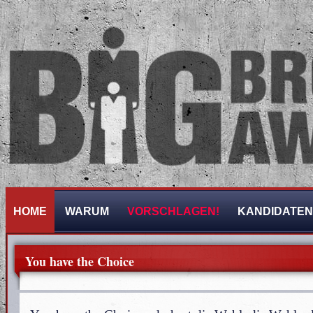
HOME
WARUM
VORSCHLAGEN!
KANDIDATEN
You have the Choice