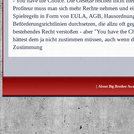
- You have the Choice. Die Gesetze reichen nicht meh
Profiteur muss man sich mehr Rechte nehmen und e
Spielregeln in Form von EULA, AGB, Hausordnun
Beförderungsrichtlinien durchsetzen, die allzu oft ge
bestehendes Recht verstoßen - aber "You have the C
hättest dem ja nicht zustimmen müssen, auch wenn d
Zustimmung
[
About Big Brother Aw