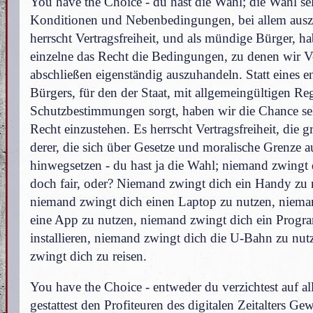
You have the Choice - du hast die Wahl; die Wahl sel
Konditionen und Nebenbedingungen, bei allem ausz
herrscht Vertragsfreiheit, und als mündige Bürger, ha
einzelne das Recht die Bedingungen, zu denen wir V
abschließen eigenständig auszuhandeln. Statt eines 
Bürgers, für den der Staat, mit allgemeingültigen Re
Schutzbestimmungen sorgt, haben wir die Chance sel
Recht einzustehen. Es herrscht Vertragsfreiheit, die 
derer, die sich über Gesetze und moralische Grenze 
hinwegsetzen - du hast ja die Wahl; niemand zwingt 
doch fair, oder? Niemand zwingt dich ein Handy zu 
niemand zwingt dich einen Laptop zu nutzen, niema
eine App zu nutzen, niemand zwingt dich ein Prog
installieren, niemand zwingt dich die U-Bahn zu nu
zwingt dich zu reisen.
You have the Choice - entweder du verzichtest auf al
gestattest den Profiteuren des digitalen Zeitalters Ge