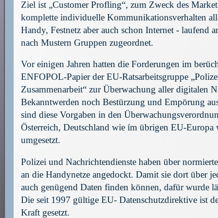
Ziel ist „Customer Profling“, zum Zweck des Market
komplette individuelle Kommunikationsverhalten al
Handy, Festnetz aber auch schon Internet - laufend a
nach Mustern Gruppen zugeordnet.
Vor einigen Jahren hatten die Forderungen im berüch
ENFOPOL-Papier der EU-Ratsarbeitsgruppe „Polizei
Zusammenarbeit“ zur Überwachung aller digitalen Ne
Bekanntwerden noch Bestürzung und Empörung ausg
sind diese Vorgaben in den Überwachungsverordnun
Österreich, Deutschland wie ím übrigen EU-Europa
umgesetzt.
Polizei und Nachrichtendienste haben über normierte 
an die Handynetze angedockt. Damit sie dort über j
auch genügend Daten finden können, dafür wurde lä
Die seit 1997 gültige EU- Datenschutzdirektive ist de
Kraft gesetzt.