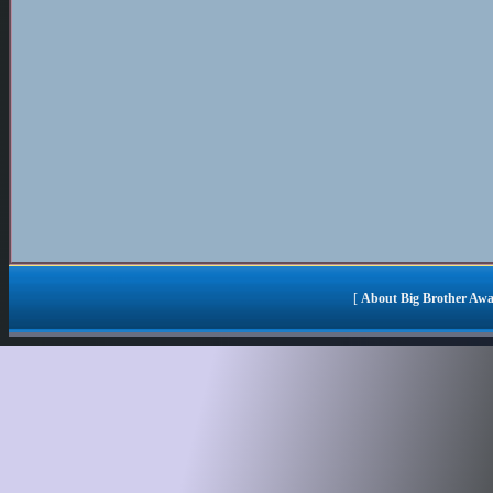
[
About Big Brother Aw