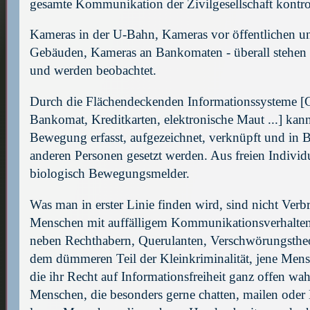
gesamte Kommunikation der Zivilgesellschaft kontrol
Kameras in der U-Bahn, Kameras vor öffentlichen un
Gebäuden, Kameras an Bankomaten - überall stehen 
und werden beobachtet.
Durch die Flächendeckenden Informationssysteme 
Bankomat, Kreditkarten, elektronische Maut ...] kan
Bewegung erfasst, aufgezeichnet, verknüpft und in 
anderen Personen gesetzt werden. Aus freien Indivi
biologisch Bewegungsmelder.
Was man in erster Linie finden wird, sind nicht Verb
Menschen mit auffälligem Kommunikationsverhalten
neben Rechthabern, Querulanten, Verschwörungsthe
dem dümmeren Teil der Kleinkriminalität, jene Mens
die ihr Recht auf Informationsfreiheit ganz offen w
Menschen, die besonders gerne chatten, mailen ode