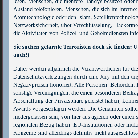
lesen. Menschen, die mehrere Handys besitzen oder h
Ausland telefonieren. Menschen, die sich im Internet
Atomtechnologie oder den Islam, Satellitentechnolo
Netzwerksicherheit, über Verschlüsselung, Hackerm
die Aktivitäten von Polizei- und Geheimdiensten inf
Sie suchen getarnte Terroristen doch sie finden: U
auch!)
Daher werden alljährlich die Verantwortlichen für die
Datenschutzverletzungen durch eine Jury mit den un
Negativpreisen honoriert. Alle Personen, Behörden,
sonstige Vereinigungen, die einen besonderen Beitra
Abschaffung der Privatsphäre geleistet haben, können
Awards vorgeschlagen werden. Die Genannten sollten
niedergelassen sein, von hier aus agieren oder einen 
regionalen Bezug haben. EU-Institutionen oder multi
Konzerne sind allerdings definitiv nicht ausgeschloss