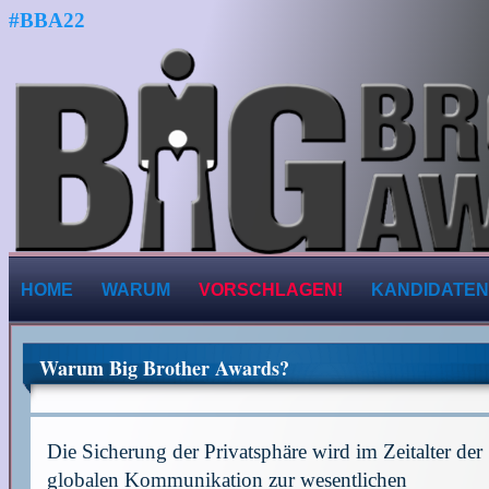
#BBA22
HOME
WARUM
VORSCHLAGEN!
KANDIDATEN
Warum Big Brother Awards?
Die Sicherung der Privatsphäre wird im Zeitalter der
globalen Kommunikation zur wesentlichen