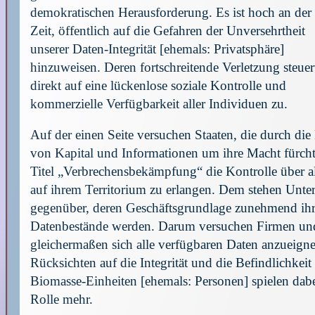
demokratischen Herausforderung. Es ist hoch an der
Zeit, öffentlich auf die Gefahren der Unversehrtheit
unserer Daten-Integrität [ehemals: Privatsphäre]
hinzuweisen. Deren fortschreitende Verletzung steuer
direkt auf eine lückenlose soziale Kontrolle und
kommerzielle Verfügbarkeit aller Individuen zu.
Auf der einen Seite versuchen Staaten, die durch die
von Kapital und Informationen um ihre Macht fürch
Titel „Verbrechensbekämpfung“ die Kontrolle über al
auf ihrem Territorium zu erlangen. Dem stehen Unt
gegenüber, deren Geschäftsgrundlage zunehmend ih
Datenbestände werden. Darum versuchen Firmen und
gleichermaßen sich alle verfügbaren Daten anzueign
Rücksichten auf die Integrität und die Befindlichkeit
Biomasse-Einheiten [ehemals: Personen] spielen dabe
Rolle mehr.