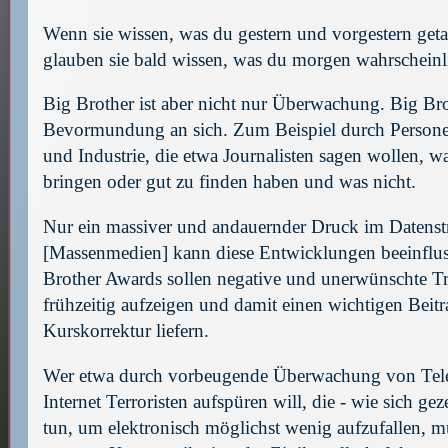
Wenn sie wissen, was du gestern und vorgestern geta
glauben sie bald wissen, was du morgen wahrscheinli
Big Brother ist aber nicht nur Überwachung. Big Bro
Bevormundung an sich. Zum Beispiel durch Personen
und Industrie, die etwa Journalisten sagen wollen, wa
bringen oder gut zu finden haben und was nicht.
Nur ein massiver und andauernder Druck im Datens
[Massenmedien] kann diese Entwicklungen beeinflus
Brother Awards sollen negative und unerwünschte T
frühzeitig aufzeigen und damit einen wichtigen Beitr
Kurskorrektur liefern.
Wer etwa durch vorbeugende Überwachung von Tel
Internet Terroristen aufspüren will, die - wie sich geze
tun, um elektronisch möglichst wenig aufzufallen, m