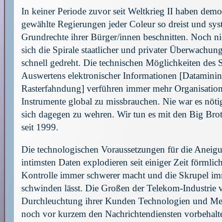
In keiner Periode zuvor seit Weltkrieg II haben demo
gewählte Regierungen jeder Coleur so dreist und sys
Grundrechte ihrer Bürger/innen beschnitten. Noch ni
sich die Spirale staatlicher und privater Überwachun
schnell gedreht. Die technischen Möglichkeiten de
Auswertens elektronischer Informationen [Datamini
Rasterfahndung] verführen immer mehr Organisation
Instrumente global zu missbrauchen. Nie war es nötig
sich dagegen zu wehren. Wir tun es mit den Big Bro
seit 1999.
Die technologischen Voraussetzungen für die Aneig
intimsten Daten explodieren seit einiger Zeit förmlic
Kontrolle immer schwerer macht und die Skrupel im
schwinden lässt. Die Großen der Telekom-Industrie
Durchleuchtung ihrer Kunden Technologien und Me
noch vor kurzem den Nachrichtendiensten vorbehalte