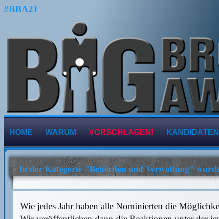
#BBA21
HOME
WARUM
VORSCHLAGEN!
KANDIDATEN
In der Kategorie "Behörden und Verwaltung" wurde
Wie jedes Jahr haben alle Nominierten die Möglichk
Wir veröffentlichen dann die Reaktionen unter der j