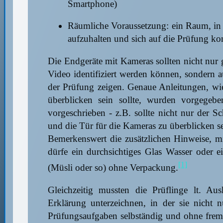
Smartphone)
Räumliche Voraussetzung: ein Raum, in d
aufzuhalten und sich auf die Prüfung ko
Die Endgeräte mit Kameras sollten nicht nur g
Video identifiziert werden können, sondern 
der Prüfung zeigen. Genaue Anleitungen, wi
überblicken sein sollte, wurden vorgege
vorgeschrieben - z.B. sollte nicht nur der S
und die Tür für die Kameras zu überblicken se
Bemerkenswert die zusätzlichen Hinweise, mi
dürfe ein durchsichtiges Glas Wasser oder e
[1]
(Müsli oder so) ohne Verpackung.
Gleichzeitig mussten die Prüflinge lt. Aus
Erklärung unterzeichnen, in der sie nicht n
Prüfungsaufgaben selbständig und ohne fremd