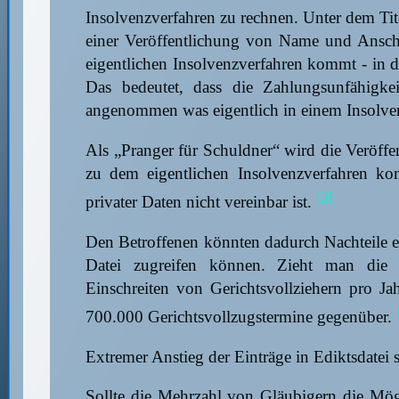
Insolvenzverfahren zu rechnen. Unter dem Ti
einer Veröffentlichung von Name und Ansch
eigentlichen Insolvenzverfahren kommt - in de
Das bedeutet, dass die Zahlungsunfähigkeit
angenommen was eigentlich in einem Insolvenz
Als „Pranger für Schuldner“ wird die Veröff
zu dem eigentlichen Insolvenzverfahren kom
[3]
privater Daten nicht vereinbar ist.
Den Betroffenen könnten dadurch Nachteile en
Datei zugreifen können. Zieht man die 
Einschreiten von Gerichtsvollziehern pro Ja
700.000 Gerichtsvollzugstermine gegenüber.
Extremer Anstieg der Einträge in Ediktsdatei 
Sollte die Mehrzahl von Gläubigern die Mög