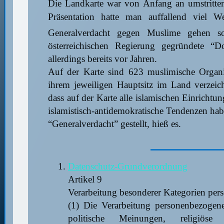
Die Landkarte war von Anfang an umstritte
Präsentation hatte man auffallend viel W
Generalverdacht gegen Muslime gehen s
österreichischen Regierung gegründete “Dok
allerdings bereits vor Jahren.
Auf der Karte sind 623 muslimische Organ
ihrem jeweiligen Hauptsitz im Land verzeichne
dass auf der Karte alle islamischen Einricht
islamistisch-antidemokratische Tendenzen hab
“Generalverdacht” gestellt, hieß es.
Datenschutz-Grundverordnung
Artikel 9
Verarbeitung besonderer Kategorien pe
(1) Die Verarbeitung personenbezogene
politische Meinungen, religiös