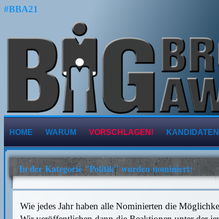
#BBA21
HOME
WARUM
VORSCHLAGEN!
KANDIDATEN
In der Kategorie "Politik" wurden nominiert:
Wie jedes Jahr haben alle Nominierten die Möglichk
Wir veröffentlichen dann die Reaktionen unter der j