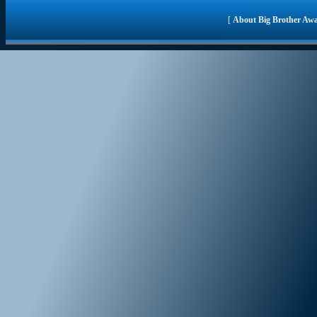
[
About Big Brother Aw