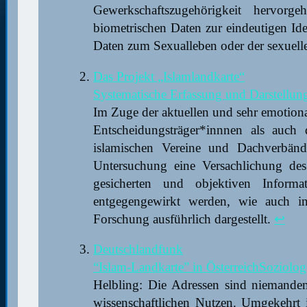
Gewerkschaftszugehörigkeit hervorg
biometrischen Daten zur eindeutigen Ide
Daten zum Sexualleben oder der sexuellen
Das Projekt „Islamlandkarte“
Systematische Erfassung und Darstellung
Im Zuge der aktuellen und sehr emotiona
Entscheidungsträger*innnen als auch 
islamischen Vereine und Dachverbände
Untersuchung eine Versachlichung des
gesicherten und objektiven Informat
entgegengewirkt werden, wie auch in
Forschung ausführlich dargestellt.
↩︎
Deutschlandfunk
“Islam-Landkarte” in ÖsterreichSoziolog
Helbling: Die Adressen sind niemandem
wissenschaftlichen Nutzen. Umgekehrt i