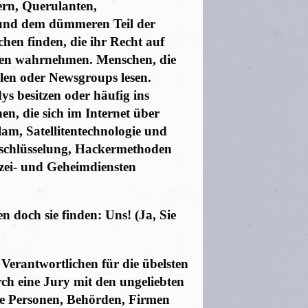
ern, Querulanten,
und dem dümmeren Teil der
chen finden, die ihr Recht auf
ffen wahrnehmen. Menschen, die
len oder Newsgroups lesen.
s besitzen oder häufig ins
en, die sich im Internet über
am, Satellitentechnologie und
rschlüsselung, Hackermethoden
izei- und Geheimdiensten
en doch sie finden: Uns! (Ja, Sie
 Verantwortlichen für die übelsten
ch eine Jury mit den ungeliebten
lle Personen, Behörden, Firmen