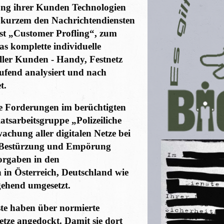
ng ihrer Kunden Technologien
 kurzem den Nachrichtendiensten
ist „Customer Profling“, zum
s komplette individuelle
ler Kunden - Handy, Festnetz
aufend analysiert und nach
t.
ie Forderungen im berüchtigten
arbeitsgruppe „Polizeiliche
hung aller digitalen Netze bei
 Bestürzung und Empörung
Vorgaben in den
n Österreich, Deutschland wie
ehend umgesetzt.
ste haben über normierte
etze angedockt. Damit sie dort