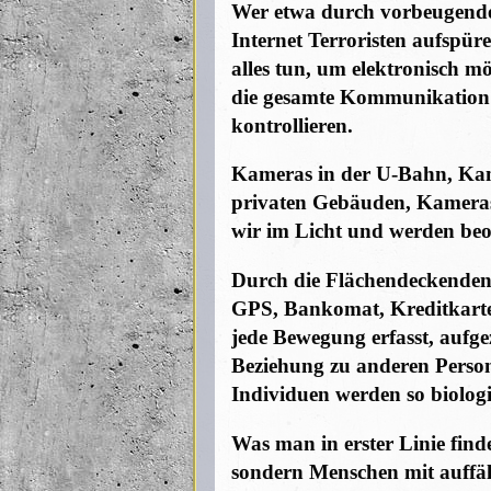
Wer etwa durch vorbeugend
Internet Terroristen aufspüren
alles tun, um elektronisch m
die gesamte Kommunikation d
kontrollieren.
Kameras in der U-Bahn, Kam
privaten Gebäuden, Kameras
wir im Licht und werden beo
Durch die Flächendeckenden
GPS, Bankomat, Kreditkarten
jede Bewegung erfasst, aufge
Beziehung zu anderen Person
Individuen werden so biolog
Was man in erster Linie find
sondern Menschen mit auffä