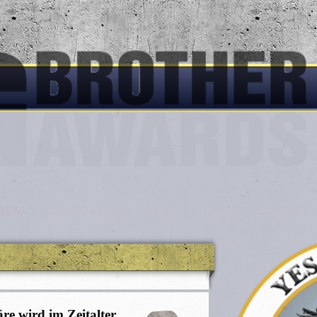
GEN!
KANDIDATEN
PRESSE
GALA
KONTAKT
re wird im Zeitalter