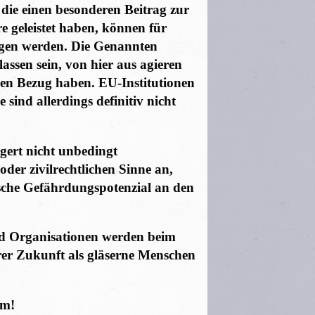
 die einen besonderen Beitrag zur
 geleistet haben, können für
agen werden. Die Genannten
lassen sein, von hier aus agieren
len Bezug haben. EU-Institutionen
sind allerdings definitiv nicht
gert nicht unbedingt
oder zivilrechtlichen Sinne an,
sche Gefährdungspotenzial an den
d Organisationen werden beim
er Zukunft als gläserne Menschen
em!