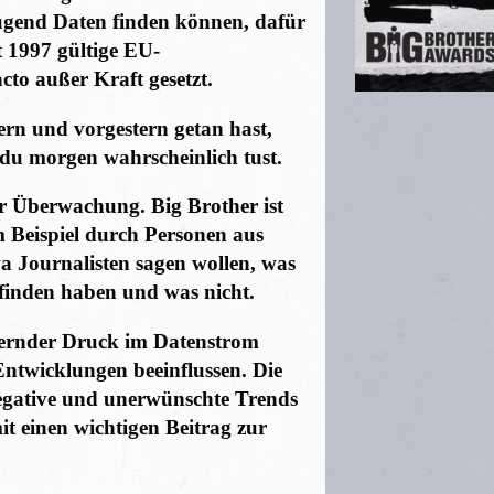
ügend Daten finden können, dafür
t 1997 gültige EU-
acto außer Kraft gesetzt.
ern und vorgestern getan hast,
 du morgen wahrscheinlich tust.
ur Überwachung. Big Brother ist
Beispiel durch Personen aus
wa Journalisten sagen wollen, was
 finden haben und was nicht.
ernder Druck im Datenstrom
ntwicklungen beeinflussen. Die
egative und unerwünschte Trends
it einen wichtigen Beitrag zur