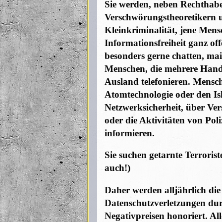
Sie werden, neben Rechthab
Verschwörungstheoretikern 
Kleinkriminalität, jene Mens
Informationsfreiheit ganz o
besonders gerne chatten, mai
Menschen, die mehrere Handy
Ausland telefonieren. Mensch
Atomtechnologie oder den Isl
Netzwerksicherheit, über Ve
oder die Aktivitäten von Pol
informieren.
Sie suchen getarnte Terrorist
auch!)
Daher werden alljährlich die
Datenschutzverletzungen dur
Negativpreisen honoriert. A