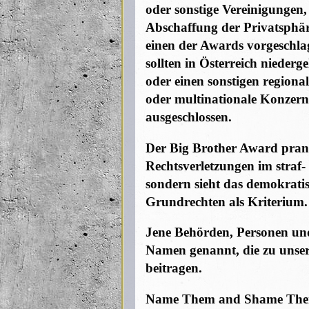
oder sonstige Vereinigungen,
Abschaffung der Privatsphäre
einen der Awards vorgeschl
sollten in Österreich niederge
oder einen sonstigen regiona
oder multinationale Konzerne 
ausgeschlossen.
Der Big Brother Award pran
Rechtsverletzungen im straf- 
sondern sieht das demokrati
Grundrechten als Kriterium.
Jene Behörden, Personen un
Namen genannt, die zu unser
beitragen.
Name Them and Shame Th