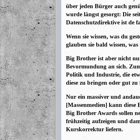
über jeden Bürger auch gen
wurde längst gesorgt: Die sei
Datenschutzdirektive ist de f
Wenn sie wissen, was du gest
glauben sie bald wissen, was
Big Brother ist aber nicht n
Bevormundung an sich. Zum 
Politik und Industrie, die et
diese zu bringen oder gut zu
Nur ein massiver und andau
[Massenmedien] kann diese E
Big Brother Awards sollen n
frühzeitig aufzeigen und dam
Kurskorrektur liefern.