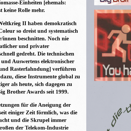
iomasse-Einheiten [ehemals:
t keine Rolle mehr.
 Weltkrieg II haben demokratisch
oleur so dreist und systematisch
/innen beschnitten. Noch nie
aatlicher und privater
chnell gedreht. Die technischen
und Auswertens elektronischer
und Rasterfahndung] verführen
azu, diese Instrumente global zu
iger als heute, sich dagegen zu
ig Brother Awards seit 1999.
etzungen für die Aneigung der
eit einiger Zeit förmlich, was die
acht und die Skrupel immer
Großen der Telekom-Industrie