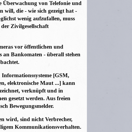
e Überwachung von Telefonie und
 will, die - wie sich gezeigt hat -
öglichst wenig aufzufallen, muss
er Zivilgesellschaft
eras vor öffentlichen und
 an Bankomaten - überall stehen
bachtet.
 Informationssysteme [GSM,
, elektronische Maut ...] kann
zeichnet, verknüpft und in
en gesetzt werden. Aus freien
isch Bewegungsmelder.
en wird, sind nicht Verbrecher,
lligem Kommunikationsverhalten.