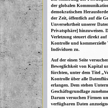
der globalen Kommunikation
demokratischen Herausforder
der Zeit, öffentlich auf die 
Unversehrtheit unserer Daten
Privatsphäre] hinzuweisen. D
Verletzung steuert direkt auf 
Kontrolle und kommerzielle V
Individuen zu.
Auf der einen Seite versuche
Beweglichkeit von Kapital 
fürchten, unter dem Titel „
Kontrolle über alle Datenflü
erlangen. Dem stehen Unter
Geschäftsgrundlage zunehme
Darum versuchen Firmen und 
verfügbaren Daten anzueignen