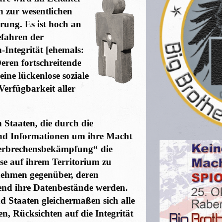
 zur wesentlichen
ung. Es ist hoch an
Gefahren der
-Integrität [ehemals:
eren fortschreitende
eine lückenlose soziale
erfügbarkeit aller
n Staaten, die durch die
und Informationen um ihre Macht
Verbrechensbekämpfung“ die
sse auf ihrem Territorium zu
nehmen gegenüber, deren
nd ihre Datenbestände werden.
Staaten gleichermaßen sich alle
, Rücksichten auf die Integrität