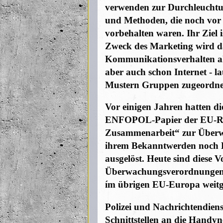
verwenden zur Durchleuchtu
und Methoden, die noch vor
vorbehalten waren. Ihr Ziel 
Zweck des Marketing wird da
Kommunikationsverhalten al
aber auch schon Internet - l
Mustern Gruppen zugeordne
Vor einigen Jahren hatten d
ENFOPOL-Papier der EU-Rats
Zusammenarbeit“ zur Überwac
ihrem Bekanntwerden noch
ausgelöst. Heute sind diese 
Überwachungsverordnungen i
ím übrigen EU-Europa weitg
Polizei und Nachrichtendien
Schnittstellen an die Handyn