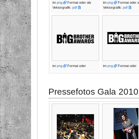
im
png
Format oder als
im
png
Format oder a
Vektorgrafik:
pdf
Vektorgrafik:
pdf
im
png
Format oder
im
png
Format oder
Pressefotos Gala 2010