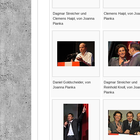
Dagmar Streicher und
Clemens Haipl, von Jo
Clemens Haipl, von Joanna
Pianka
Pianka
Daniel Goldscheider, von
Dagmar Streicher und
Joanna Pianka
Reinhold Knoll, von Joa
Pianka