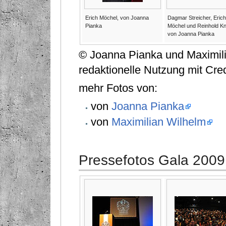
Erich Möchel, von Joanna
Dagmar Streicher, Erich
Pianka
Möchel und Reinhold Kno
von Joanna Pianka
© Joanna Pianka und Maximilia
redaktionelle Nutzung mit Cred
mehr Fotos von:
von
Joanna Pianka
von
Maximilian Wilhelm
Pressefotos Gala 2009