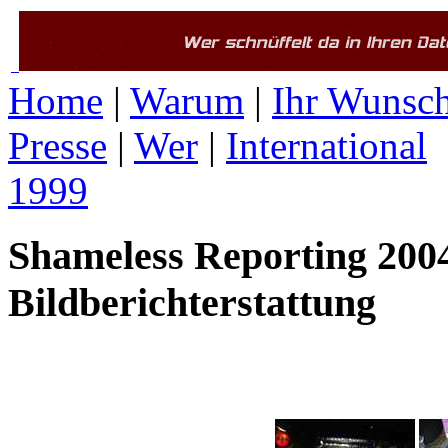
Home
|
Warum
|
Ihr Wunsc
Presse
|
Wer
|
International
1999
Shameless Reporting 2004 
Bildberichterstattung