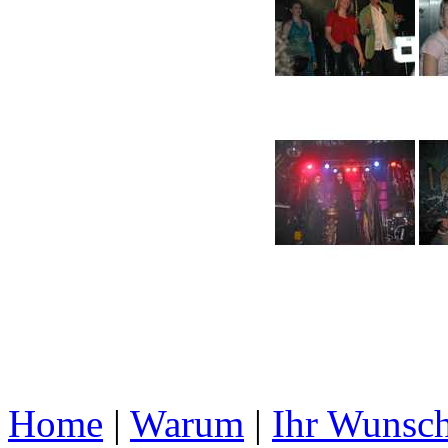
Home
|
Warum
|
Ihr Wunsc