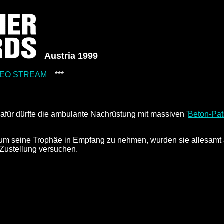
Austria 1999
IDEO STREAM
***
afür dürfte die ambulante Nachrüstung mit massiven '
Beton-Pat
m seine Trophäe in Empfang zu nehmen, wurden sie allesamt 
 Zustellung versuchen.