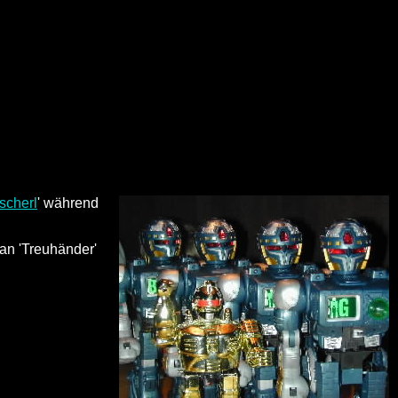
scherl
' während
an 'Treuhänder'