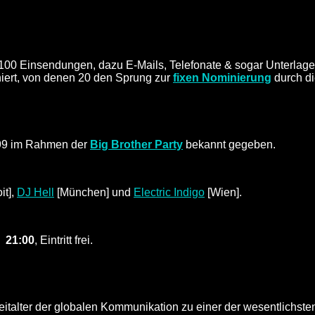
00 Einsendungen, dazu E-Mails, Telefonate & sogar Unterlagen
iert, von denen 20 den Sprung zur
fixen Nominierung
durch di
999 im Rahmen der
Big Brother Party
bekannt gegeben.
it],
DJ Hell
[München] und
Electric Indigo
[Wien].
r 21:00
, Eintritt frei.
eitalter der globalen Kommunikation zu einer der wesentlichst