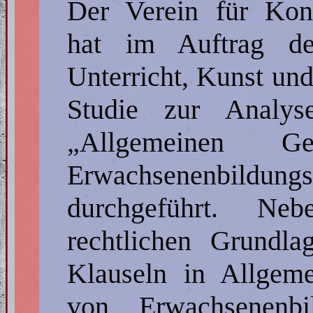
Der Verein für Kon
hat im Auftrag de
Unterricht, Kunst un
Studie zur Analy
„Allgemeinen Ge
Erwachsenenbildungs
durchgeführt. N
rechtlichen Grundl
Klauseln in Allgem
von Erwachsenenbil