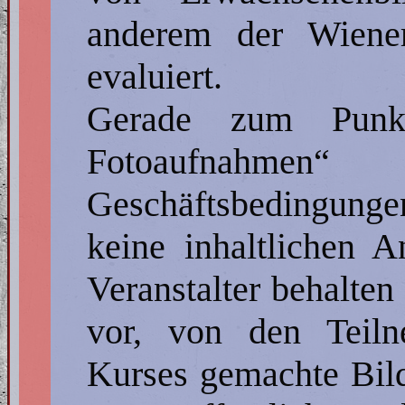
anderem der Wiene
evaluiert.
Gerade zum Punk
Fotoaufnahme
Geschäftsbedingun
keine inhaltlichen 
Veranstalter behalte
vor, von den Teiln
Kurses gemachte Bil