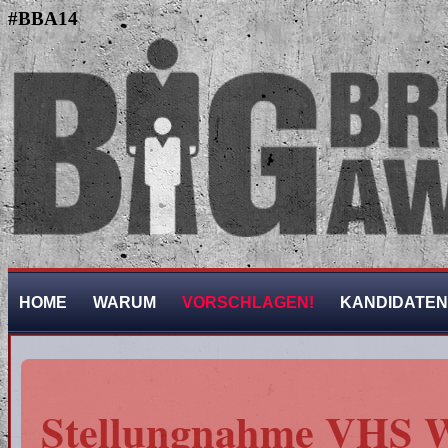
#BBA14
HOME
WARUM
VORSCHLAGEN!
KANDIDATEN
Stellungnahme VHS 