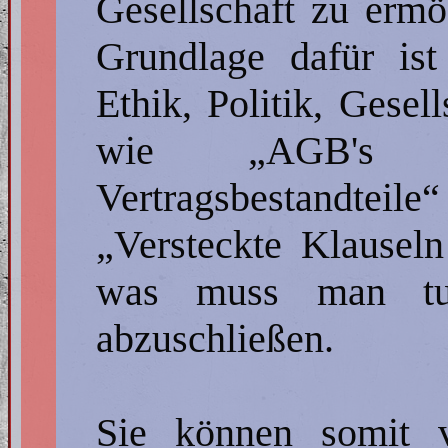
Gesellschaft zu ermö
Grundlage dafür is
Ethik, Politik, Gesel
wie „AGB's 
Vertragsbestandteile
„Versteckte Klauseln
was muss man tun
abzuschließen.
Sie können somit v