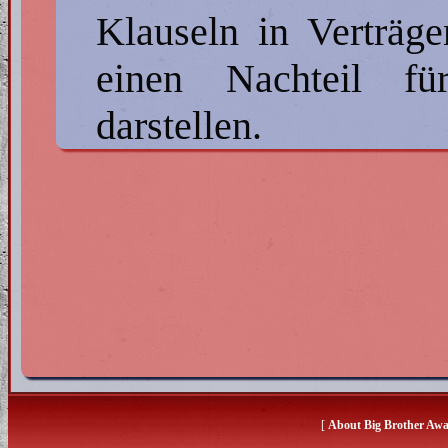
Klauseln in Verträge
einen Nachteil fü
darstellen.
[
About Big Brother Aw