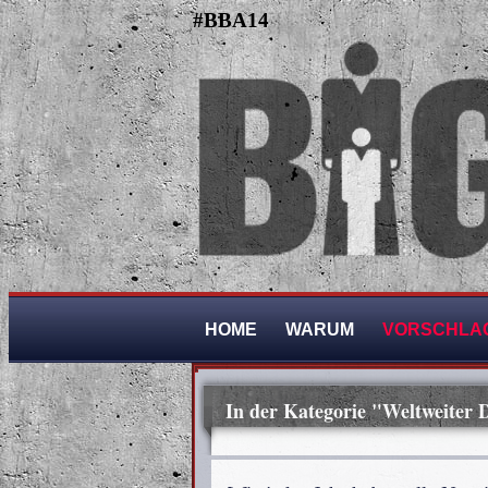
#BBA14
HOME
WARUM
VORSCHLA
In der Kategorie "Weltweiter