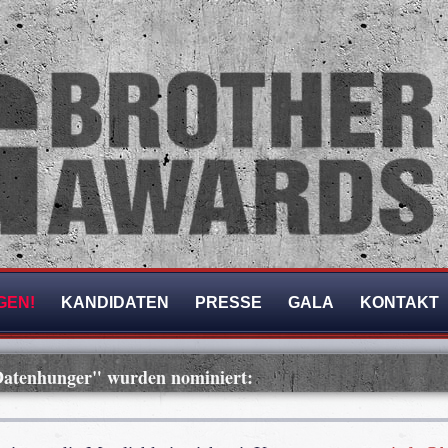
GEN!
KANDIDATEN
PRESSE
GALA
KONTAKT
 Datenhunger" wurden nominiert: